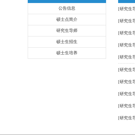
公告信息
[研究生
硕士点简介
[研究生
研究生导师
[研究生
硕士生招生
[研究生
硕士生培养
[研究生
[研究生
[研究生
[研究生
[研究生
[研究生