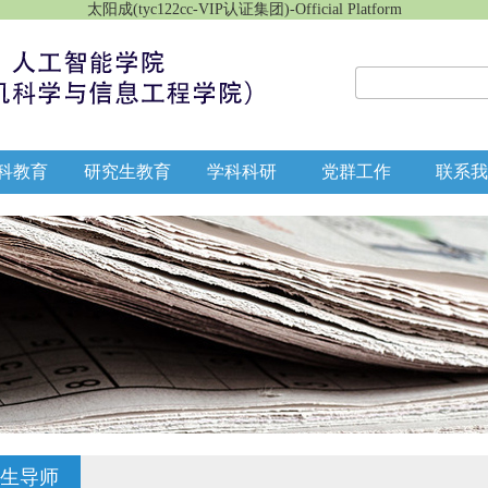
太阳成(tyc122cc-VIP认证集团)-Official Platform
科教育
研究生教育
学科科研
党群工作
联系我
生导师