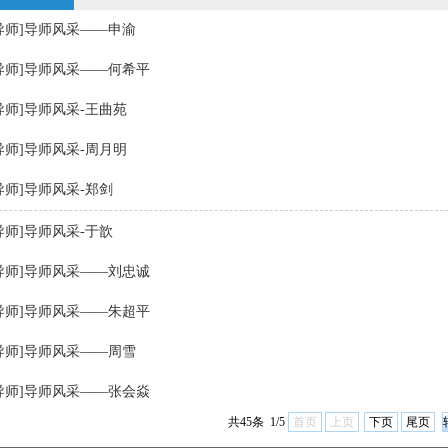
导师]
导师风采——申渝
导师]
导师风采——何希平
导师]
导师风采-王曲苑
导师]
导师风采-周月明
导师]
导师风采-郑剑
导师]
导师风采-于歆
导师]
导师风采——​刘忠诚
导师]
导师风采——朱超平
导师]
导师风采——周雪
导师]
导师风采——张会焱
共45条 1/5
首页
上页
下页
尾页