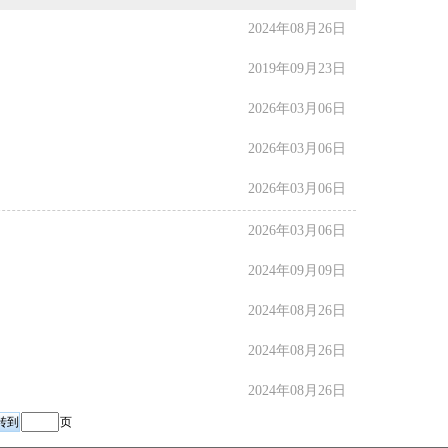
2024年08月26日
2019年09月23日
2026年03月06日
2026年03月06日
2026年03月06日
2026年03月06日
2024年09月09日
2024年08月26日
2024年08月26日
2024年08月26日
页