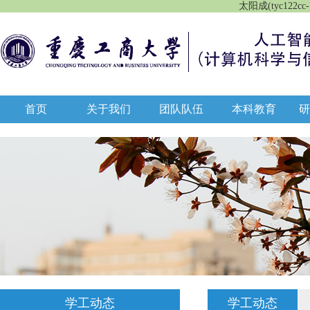
太阳成(tyc122cc-
首页
关于我们
团队队伍
本科教育
学工动态
学工动态