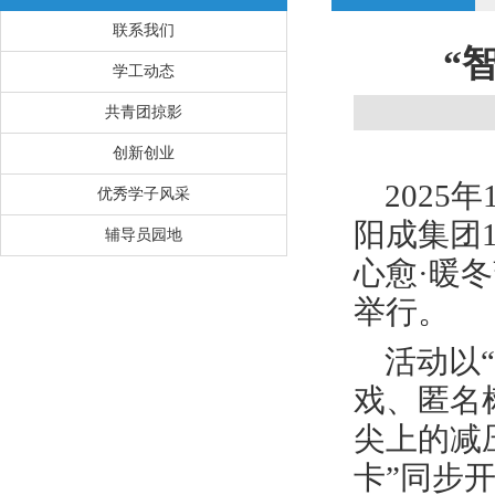
联系我们
“
学工动态
共青团掠影
创新创业
2025
优秀学子风采
阳成集团1
辅导员园地
心愈·暖
举行。
活动以
戏、匿名
尖上的减压
卡”同步