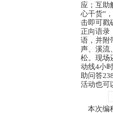
应；互助
心干货”
击即可戳
正向语录
语，并附
声、溪流
松。现场
动线4小时
助问答23
活动也可
本次编